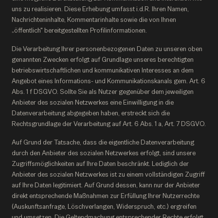
uns zu realisieren. Diese Erhebung umfasst i.d.R. Ihren Namen,
Nachrichteninhalte, Kommentarinhalte sowie die von Ihnen
„öffentlich" bereitgestellten Profilinformationen.
Die Verarbeitung Ihrer personenbezogenen Daten zu unseren oben
genannten Zwecken erfolgt auf Grundlage unseres berechtigten
betriebswirtschaftlichen und kommunikativen Interesses an dem
Angebot eines Informations- und Kommunikationskanals gem. Art. 6
Abs. 1 f DSGVO. Sollte Sie als Nutzer gegenüber dem jeweiligen
Anbieter des sozialen Netzwerkes eine Einwilligung in die
Datenverarbeitung abgegeben haben, erstreckt sich die
Rechtsgrundlage der Verarbeitung auf Art. 6 Abs. 1 a, Art. 7 DSGVO.
Auf Grund der Tatsache, dass die eigentliche Datenverarbeitung
durch den Anbieter des sozialen Netzwerkes erfolgt, sind unsere
Zugriffsmöglichkeiten auf Ihre Daten beschränkt. Lediglich der
Anbieter des sozialen Netzwerkes ist zu einem vollständigen Zugriff
auf Ihre Daten legitimiert. Auf Grund dessen, kann nur der Anbieter
direkt entsprechende Maßnahmen zur Erfüllung Ihrer Nutzerrechte
(Auskunftsanfrage, Löschverlangen, Widerspruch, etc.) ergreifen
und umsetzen. Die Geltendmachung entsprechender Rechte erfolgt