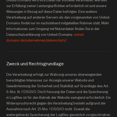
United-Domains wird Ihre Daten nur insoweit verarbeiten, wie dies
zur Erfüllung seiner Leistungspflichten erforderlich ist und unsere
Weisungen in Bezug auf diese Daten befolgen. Eine weitere
Verarbeitung auf anderen Servern als den vorgenannten von United-
Domains findet nur im nachstehend mitgeteilten Rahmen statt. Mehr
Informationen zum Umgang mit Nutzerdaten finden Sie in der
Datenschutzerklärung von United-Domains:
united-
domains.de/unternehmen/datenschutz/
Zweck und Rechtsgrundlage
Die Verarbeitung erfolgt zur Wahrung unseres überwiegenden
berechtigten Interesses zur Anzeige unserer Website und
Gewährleistung der Sicherheit und Stabilität auf Grundlage des Art.
6 Abs. lit. f DSGVO. Die Erfassung der Daten und die Speicherung
in Logfiles ist für den Betrieb der Website zwingend erforderlich. Ein
Widerspruchsrecht gegen die Verarbeitung besteht aufgrund der
Ausnahme nach Art. 21 Abs. 1 DSGVO nicht. Soweit die
weitergehende Speicherung der Logfiles gesetzlich vorgeschrieben