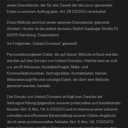
einem Dienstleister, der für den Zweck der die zuvor genannten
Daten in unserem Auftrag gem. Art. 28 DSGVO verarbeitet:
Diese Website wird bei einem externen Dienstleister gehostet
(Hoster). Hoster ist die united-domains GmbH Gautinger Straße 10,
82319 Starnberg, Deutschland
(im Folgenden „United-Domains" genannt).
Personenbezogenen Daten, die auf dieser Website erfasst werden,
werden auf den Servern von United-Domains. Hierbei kann es sich
u.a. um IP-Adressen, Kontaktanfragen, Meta- und
Kommunikationsdaten, Vertragsdaten, Kontaktdaten, Namen,
Webseitenzugriffe und sonstige Daten, die über eine Website
generiert werden, handeln.
Der Einsatz von United-Domains erfolgt zum Zwecke der
Vertragserfüllung gegenüber unseren potenziellen und bestehenden
Kunden (Art. 6 Abs. 1 lit. b DSGVO) und im Interesse einer sicheren,
schnellen und effizienten Bereitstellung unseres Online-Angebots
durch einen professionellen Anbieter (Art. 6 Abs. 1 lit. f DSGVO).