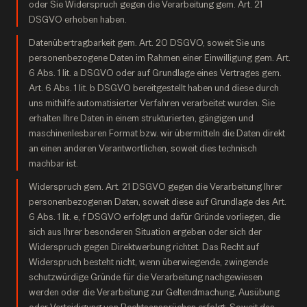
oder Sie Widerspruch gegen die Verarbeitung gem. Art. 21
DSGVO erhoben haben.
Datenübertragbarkeit gem. Art. 20 DSGVO, soweit Sie uns
personenbezogene Daten im Rahmen einer Einwilligung gem. Art.
6 Abs. 1 lit. a DSGVO oder auf Grundlage eines Vertrages gem.
Art. 6 Abs. 1 lit. b DSGVO bereitgestellt haben und diese durch
uns mithilfe automatisierter Verfahren verarbeitet wurden. Sie
erhalten Ihre Daten in einem strukturierten, gängigen und
maschinenlesbaren Format bzw. wir übermitteln die Daten direkt
an einen anderen Verantwortlichen, soweit dies technisch
machbar ist.
Widerspruch gem. Art. 21 DSGVO gegen die Verarbeitung Ihrer
personenbezogenen Daten, soweit diese auf Grundlage des Art.
6 Abs. 1 lit. e, f DSGVO erfolgt und dafür Gründe vorliegen, die
sich aus Ihrer besonderen Situation ergeben oder sich der
Widerspruch gegen Direktwerbung richtet. Das Recht auf
Widerspruch besteht nicht, wenn überwiegende, zwingende
schutzwürdige Gründe für die Verarbeitung nachgewiesen
werden oder die Verarbeitung zur Geltendmachung, Ausübung